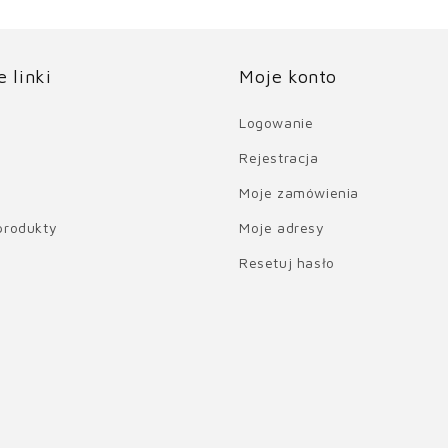
 linki
Moje konto
Logowanie
Rejestracja
Moje zamówienia
produkty
Moje adresy
Resetuj hasło