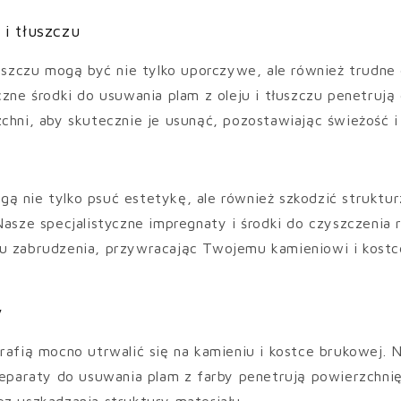
 i tłuszczu
łuszczu mogą być nie tylko uporczywe, ale również trudne 
czne środki do usuwania plam z oleju i tłuszczu penetrują
chni, aby skutecznie je usunąć, pozostawiając świeżość i
 nie tylko psuć estetykę, ale również szkodzić struktur
Nasze specjalistyczne impregnaty i środki do czyszczenia 
u zabrudzenia, przywracając Twojemu kamieniowi i kost
y
rafią mocno utrwalić się na kamieniu i kostce brukowej. 
reparaty do usuwania plam z farby penetrują powierzchnię