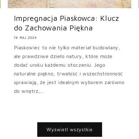
Impregnacja Piaskowca: Klucz
do Zachowania Piękna
19 MAJ 2024
Piaskowiec to nie tylko materiał budowlany,
ale prawdziwe dzieło natury, które może
dodać uroku każdemu otoczeniu. Jego
naturalne piękno, trwałość i wszechstronność
sprawiają, że jest idealnym wyborem zarówno
do wnętrz,...
Wyświetl wszystkie