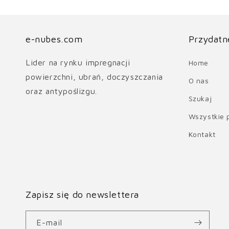
e-nubes.com
Przydatne
Lider na rynku impregnacji
Home
powierzchni, ubrań, doczyszczania
O nas
oraz antypoślizgu.
Szukaj
Wszystkie 
Kontakt
Zapisz się do newslettera
E-mail