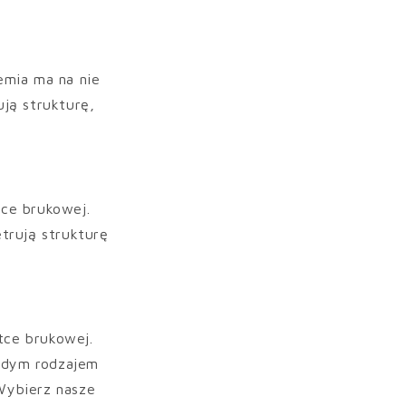
hemia ma na nie
ją strukturę,
ce brukowej.
trują strukturę
tce brukowej.
ażdym rodzajem
Wybierz nasze