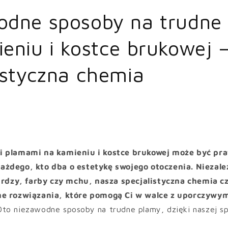
odne sposoby na trudne
eniu i kostce brukowej 
istyczna chemia
i plamami na kamieniu i kostce brukowej może być p
żdego, kto dba o estetykę swojego otoczenia. Niezależ
, rdzy, farby czy mchu, nasza specjalistyczna chemia c
ne rozwiązania, które pomogą Ci w walce z uporczywy
Oto niezawodne sposoby na trudne plamy, dzięki naszej sp