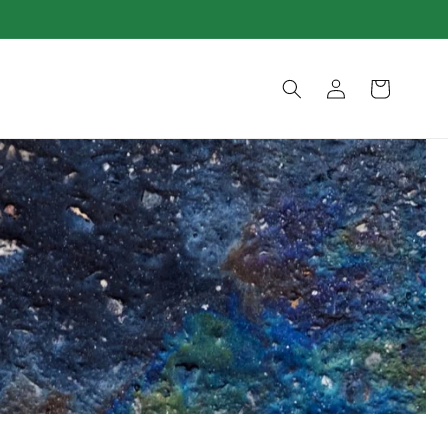
Zaloguj
Koszyk
się