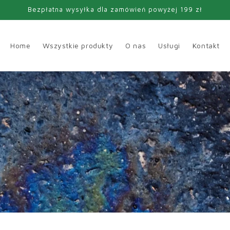
Bezpłatna wysyłka dla zamówień powyżej 199 zł
Home
Wszystkie produkty
O nas
Usługi
Kontakt