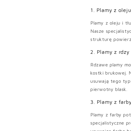
1. Plamy z oleju
Plamy z oleju i t
Nasze specjalisty
strukturę powierz
2. Plamy z rdzy
Rdzawe plamy mogą
kostki brukowej. 
usuwają tego typ
pierwotny blask.
3. Plamy z farb
Plamy z farby pot
specjalistyczne p