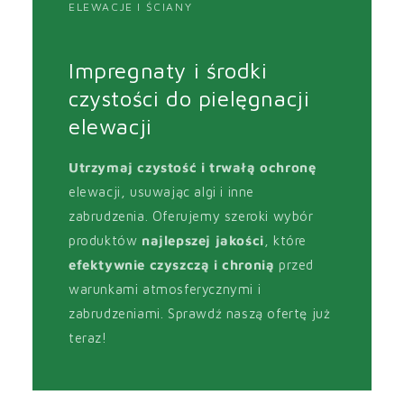
ELEWACJE I ŚCIANY
Impregnaty i środki
czystości do pielęgnacji
elewacji
Utrzymaj czystość i trwałą ochronę
elewacji, usuwając algi i inne
zabrudzenia. Oferujemy szeroki wybór
produktów
najlepszej jakości
, które
efektywnie czyszczą i chronią
przed
warunkami atmosferycznymi i
zabrudzeniami. Sprawdź naszą ofertę już
teraz!