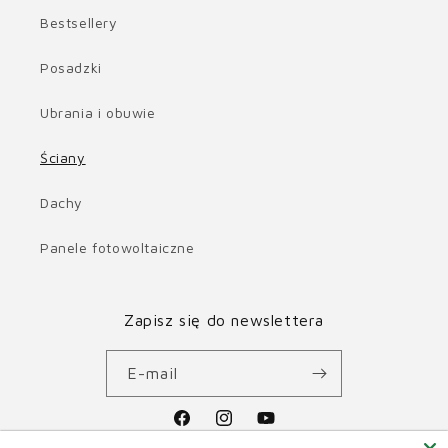
Bestsellery
Posadzki
Ubrania i obuwie
Ściany
Dachy
Panele fotowoltaiczne
Zapisz się do newslettera
E-mail
Facebook
Instagram
Youtube