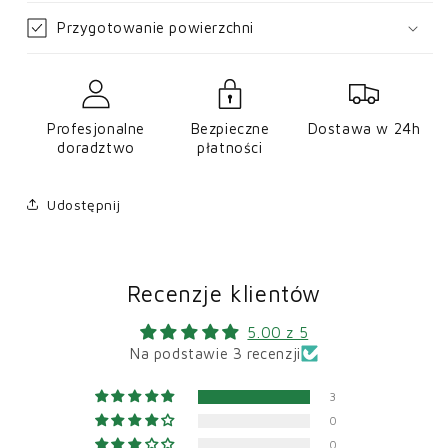
Przygotowanie powierzchni
Profesjonalne
Bezpieczne
Dostawa w 24h
doradztwo
płatności
Udostępnij
Recenzje klientów
5.00 z 5
Na podstawie 3 recenzji
3
0
0