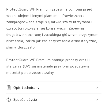
ProtectGuard WF Premium zapewnia ochronę przed
wodą, olejem i innymi plamami – Powierzchnia
zaimpregnowana staje się łatwiejsza w utrzymaniu
czystości i przyszłej jej konserwacji . Zapewnia
długotrwałą ochronę i zapobiega głównym przyczynom
niszczenia, takim jak zanieczyszczenia atmosferyczne,
plamy tłuszcz itp.
ProtectGuard WF Premium hamuje procesy erozji i
starzenia (UV) się materiału przy tym pozostawia
materiał paroprzepuszczalny.
Opis techniczny
Sposób użycia