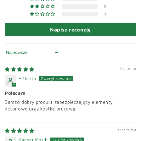
0
0
Napisz recenzję
Sort by
1 lat temu
Elżbieta
Polecam
Bardzo dobry produkt zabezpieczający elementy
betonowe oraz kostkę brukową
2 lat temu
Kacper Kozik