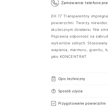
Zamówienie telefoniczn
EH 17 Transparentny impregnat
powierzchni. Tworzy niewidoc
skutecznym działaniu. Nie zm
Poprawia odporność na zabrud
wykwitów solnych. Stosowany 
wapienia, marmuru, granitu, ł
jako KONCENTRAT
Opis techniczny
Sposób użycia
Przygotowanie powierzchni