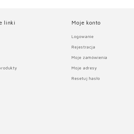
 linki
Moje konto
Logowanie
Rejestracja
Moje zamówienia
produkty
Moje adresy
Resetuj hasło