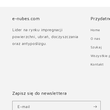
e-nubes.com
Przydatne
Lider na rynku impregnacji
Home
powierzchni, ubrań, doczyszczania
O nas
oraz antypoślizgu.
Szukaj
Wszystkie 
Kontakt
Zapisz się do newslettera
E-mail