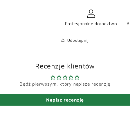
Profesjonalne doradztwo
B
Udostępnij
Recenzje klientów
Bądź pierwszym, który napisze recenzję
Napisz recenzję