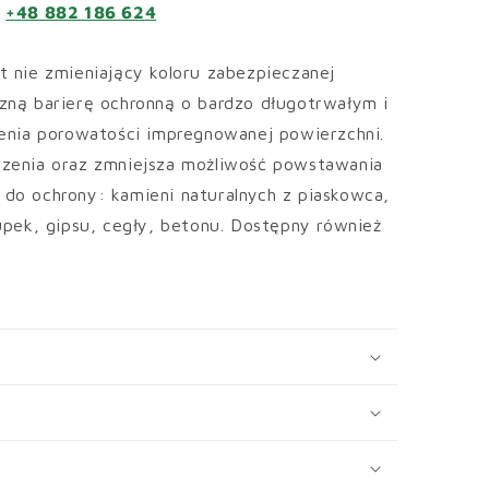
e
+48 882 186 624
 nie zmieniający koloru zabezpieczanej
zną barierę ochronną o bardzo długotrwałym i
ienia porowatości impregnowanej powierzchni.
zenia oraz zmniejsza możliwość powstawania
do ochrony: kamieni naturalnych z piaskowca,
upek, gipsu, cegły, betonu. Dostępny również