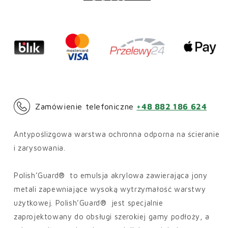
Zamówienie telefoniczne
+48 882 186 624
Antypoślizgowa warstwa ochronna odporna na ścieranie
i zarysowania.
Polish’Guard® to emulsja akrylowa zawierająca jony
metali zapewniające wysoką wytrzymałość warstwy
użytkowej. Polish’Guard® jest specjalnie
zaprojektowany do obsługi szerokiej gamy podłoży, a